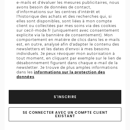
e-mails et d'évaluer les mesures publicitaires, nous
avons besoin de données de contact,
d'informations sur les centres d'intérêt et
l'historique des achats et des recherches qui, si
elles sont disponibles, sont liées à mon compte
client ou collectées par mes soins via des cookies
sur cecil-mode.fr (uniquement avec consentement
explicite via la bannière de consentement). Mon
comportement en matière de clics dans les e-mails
est, en outre, analysé afin d'adapter le contenu des
newsletters et les dates d'envoi à mes besoins
individuels. Je peux révoquer mon autorisation à
tout moment, en cliquant par exemple sur le lien de
désabonnement figurant dans chaque e-mail de la
newsletter. Je trouve de plus amples informations
dans les
informations sur la protection des
données
.
S'INSCRIRE
SE CONNECTER AVEC UN COMPTE CLIENT
EXISTANT