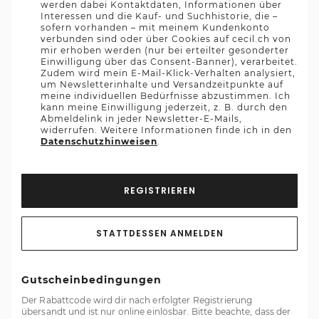
werden dabei Kontaktdaten, Informationen über
Interessen und die Kauf- und Suchhistorie, die –
sofern vorhanden – mit meinem Kundenkonto
verbunden sind oder über Cookies auf cecil.ch von
mir erhoben werden (nur bei erteilter gesonderter
Einwilligung über das Consent-Banner), verarbeitet.
Zudem wird mein E-Mail-Klick-Verhalten analysiert,
um Newsletterinhalte und Versandzeitpunkte auf
meine individuellen Bedürfnisse abzustimmen. Ich
kann meine Einwilligung jederzeit, z. B. durch den
Abmeldelink in jeder Newsletter-E-Mails,
widerrufen. Weitere Informationen finde ich in den
Datenschutzhinweisen
.
REGISTRIEREN
STATTDESSEN ANMELDEN
Gutscheinbedingungen
Der Rabattcode wird dir nach erfolgter Registrierung
übersandt und ist nur online einlösbar. Bitte beachte, dass der