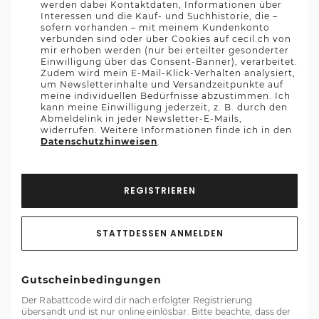
werden dabei Kontaktdaten, Informationen über
Interessen und die Kauf- und Suchhistorie, die –
sofern vorhanden – mit meinem Kundenkonto
verbunden sind oder über Cookies auf cecil.ch von
mir erhoben werden (nur bei erteilter gesonderter
Einwilligung über das Consent-Banner), verarbeitet.
Zudem wird mein E-Mail-Klick-Verhalten analysiert,
um Newsletterinhalte und Versandzeitpunkte auf
meine individuellen Bedürfnisse abzustimmen. Ich
kann meine Einwilligung jederzeit, z. B. durch den
Abmeldelink in jeder Newsletter-E-Mails,
widerrufen. Weitere Informationen finde ich in den
Datenschutzhinweisen
.
REGISTRIEREN
STATTDESSEN ANMELDEN
Gutscheinbedingungen
Der Rabattcode wird dir nach erfolgter Registrierung
übersandt und ist nur online einlösbar. Bitte beachte, dass der