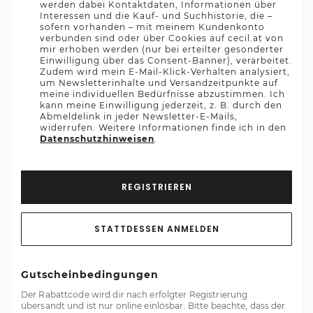
werden dabei Kontaktdaten, Informationen über
Interessen und die Kauf- und Suchhistorie, die –
sofern vorhanden – mit meinem Kundenkonto
verbunden sind oder über Cookies auf cecil.at von
mir erhoben werden (nur bei erteilter gesonderter
Einwilligung über das Consent-Banner), verarbeitet.
Zudem wird mein E-Mail-Klick-Verhalten analysiert,
um Newsletterinhalte und Versandzeitpunkte auf
meine individuellen Bedürfnisse abzustimmen. Ich
kann meine Einwilligung jederzeit, z. B. durch den
Abmeldelink in jeder Newsletter-E-Mails,
widerrufen. Weitere Informationen finde ich in den
Datenschutzhinweisen
.
REGISTRIEREN
STATTDESSEN ANMELDEN
Gutscheinbedingungen
Der Rabattcode wird dir nach erfolgter Registrierung
übersandt und ist nur online einlösbar. Bitte beachte, dass der